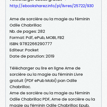
http://ebooksharez.info/pl/livres/25722/930
Ame de sorcière ou la magie au féminin
Odile Chabrillac
Nb. de pages: 282
Format: Pdf, ePub, MOBI, FB2
ISBN: 9782266290777
Editeur: Pocket
Date de parution: 2019
Télécharger ou lire en ligne Ame de
sorcière ou la magie au féminin Livre
gratuit (PDF ePub Mobi) pan Odile
Chabrillac.
Ame de sorcière ou la magie au féminin
Odile Chabrillac PDF, Ame de sorcière ou la
magie au féminin Odile Chabrillac Epub,