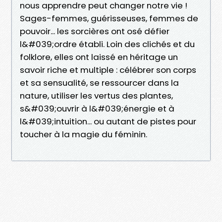
nous apprendre peut changer notre vie !
Sages-femmes, guérisseuses, femmes de
pouvoir... les sorcières ont osé défier
l&#039;ordre établi. Loin des clichés et du
folklore, elles ont laissé en héritage un
savoir riche et multiple : célébrer son corps
et sa sensualité, se ressourcer dans la
nature, utiliser les vertus des plantes,
s&#039;ouvrir à l&#039;énergie et à
l&#039;intuition... ou autant de pistes pour
toucher à la magie du féminin.