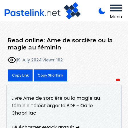
Menu
Read online: Ame de sorcière ou la
magie au féminin
19 July 2024
Views: 162
Copy Link
Copy Shortlink
Livre Ame de sorcière ou la magie au
féminin Télécharger le PDF - Odile
Chabrillac
Télécharger eBook gratuit ➡