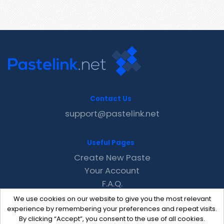
Contact Us
support@pastelink.net
Useful Pages
Create New Paste
Your Account
F.A.Q.
Recent
We use cookies on our website to give you the most relevant
Contact
experience by remembering your preferences and repeat visits.
By clicking “Accept”, you consent to the use of all cookies.