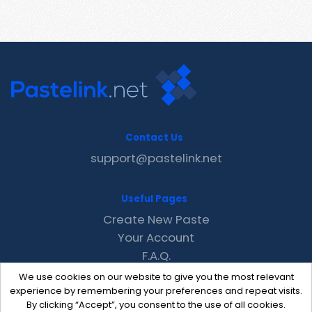
Contact Us
support@pastelink.net
Useful Pages
Create New Paste
Your Account
F.A.Q.
Recent
We use cookies on our website to give you the most relevant
Contact
experience by remembering your preferences and repeat visits.
By clicking “Accept”, you consent to the use of all cookies.