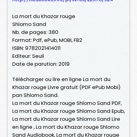
La mort du Khazar rouge
Shlomo Sand
Nb. de pages: 380
Format: Pdf, ePub, MOBI, FB2
ISBN: 9782021414011
Editeur: Seuil
Date de parution: 2019
Télécharger ou lire en ligne La mort du
Khazar rouge Livre gratuit (PDF ePub Mobi)
pan Shlomo Sand.
La mort du Khazar rouge Shlomo Sand PDF,
La mort du Khazar rouge Shlomo Sand Epub,
La mort du Khazar rouge Shlomo Sand Lire
en ligne , La mort du Khazar rouge Shlomo
Sand Audiobook, La mort du Khazar rouge