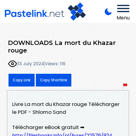
Menu
DOWNLOADS La mort du Khazar
rouge
13 July 2024
Views: 116
Copy Link
Copy Shortlink
Livre La mort du Khazar rouge Télécharger
le PDF - Shlomo Sand
Télécharger eBook gratuit ➡
http://filesbooks.info/pl/livres/22576/924