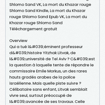
Shlomo Sand VK, La mort du Khazar rouge
Shlomo Sand Kindle, La mort du Khazar
rouge Shlomo Sand Epub VK, La mort du
Khazar rouge Shlomo Sand
Téléchargement gratuit
Overview
Qui a tué l&#039;éminent professeur
d&#039;histoire Yitzhak Litvak, de
l&#039;université de Tel Aviv ? C&#039;est
la question à laquelle tente de répondre le
commissaire Emile Morkus, un des rares
hauts gradés arabes de la police
israélienne. Mais quelle piste suivre ?
Célibataire sans enfant, Litvak semblait
vivre seul, surtout préoccupé de
l&#039;avancée de ses travaux. Celle