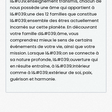
l&#039;enseignement transmis, chacun de
nous possède une âme qui appartient à
l&#039;une des 12 familles que constitue
l&#039;ensemble des êtres actuellement
incarnés sur cette planète. En découvrant
votre famille d&#039;âme, vous
comprendrez mieux le sens de certains
événements de votre vie, ainsi que votre
mission. Lorsque l&#039;on se connecte à
sa nature profonde, l&#039;ouverture qui
en résulte entraîne, à l&#039;intérieur
comme à l&#039;extérieur de soi, paix,
guérison et harmonie.