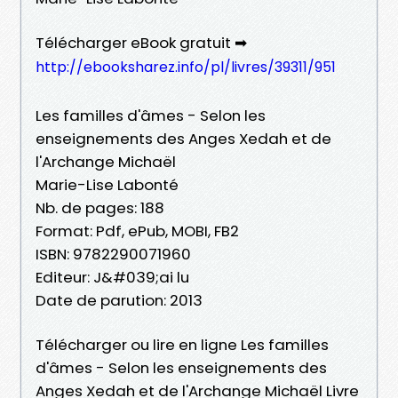
Télécharger eBook gratuit ➡
http://ebooksharez.info/pl/livres/39311/951
Les familles d'âmes - Selon les
enseignements des Anges Xedah et de
l'Archange Michaël
Marie-Lise Labonté
Nb. de pages: 188
Format: Pdf, ePub, MOBI, FB2
ISBN: 9782290071960
Editeur: J&#039;ai lu
Date de parution: 2013
Télécharger ou lire en ligne Les familles
d'âmes - Selon les enseignements des
Anges Xedah et de l'Archange Michaël Livre