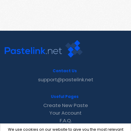
Contact Us
support@pastelink.net
Useful Pages
Create New Paste
Your Account
F.A.Q.
Recent
We use cookies on our website to give you the most relevant