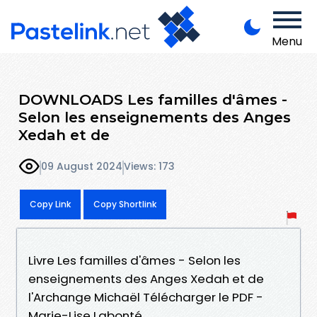
Menu
DOWNLOADS Les familles d'âmes -
Selon les enseignements des Anges
Xedah et de
09 August 2024
Views: 173
Copy Link
Copy Shortlink
Livre Les familles d'âmes - Selon les
enseignements des Anges Xedah et de
l'Archange Michaël Télécharger le PDF -
Marie-Lise Labonté