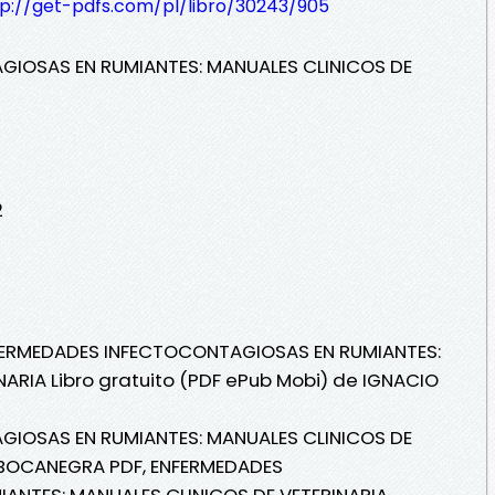
tp://get-pdfs.com/pl/libro/30243/905
IOSAS EN RUMIANTES: MANUALES CLINICOS DE
2
NFERMEDADES INFECTOCONTAGIOSAS EN RUMIANTES:
ARIA Libro gratuito (PDF ePub Mobi) de IGNACIO
IOSAS EN RUMIANTES: MANUALES CLINICOS DE
 BOCANEGRA PDF, ENFERMEDADES
ANTES: MANUALES CLINICOS DE VETERINARIA