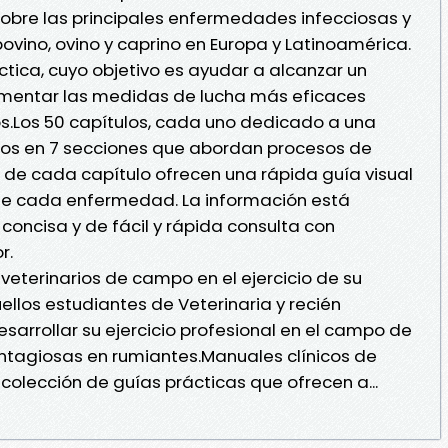
obre las principales enfermedades infecciosas y
ovino, ovino y caprino en Europa y Latinoamérica.
tica, cuyo objetivo es ayudar a alcanzar un
ementar las medidas de lucha más eficaces
os.Los 50 capítulos, cada uno dedicado a una
os en 7 secciones que abordan procesos de
pio de cada capítulo ofrecen una rápida guía visual
 de cada enfermedad. La información está
concisa y de fácil y rápida consulta con
r.
veterinarios de campo en el ejercicio de su
ellos estudiantes de Veterinaria y recién
arrollar su ejercicio profesional en el campo de
tagiosas en rumiantes.Manuales clínicos de
colección de guías prácticas que ofrecen a...