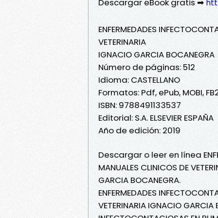
Descargar eBook gratis ➡
ht
ENFERMEDADES INFECTOCONTAG
VETERINARIA
IGNACIO GARCIA BOCANEGRA
Número de páginas: 512
Idioma: CASTELLANO
Formatos: Pdf, ePub, MOBI, FB
ISBN: 9788491133537
Editorial: S.A. ELSEVIER ESPAÑA
Año de edición: 2019
Descargar o leer en línea E
MANUALES CLINICOS DE VETERIN
GARCIA BOCANEGRA.
ENFERMEDADES INFECTOCONTAG
VETERINARIA IGNACIO GARCIA
INFECTOCONTAGIOSAS EN RUMI