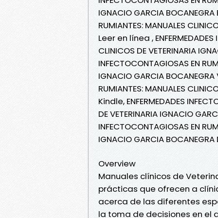
IGNACIO GARCIA BOCANEGRA 
RUMIANTES: MANUALES CLINIC
Leer en línea , ENFERMEDADE
CLINICOS DE VETERINARIA IGN
INFECTOCONTAGIOSAS EN RUMI
IGNACIO GARCIA BOCANEGRA 
RUMIANTES: MANUALES CLINIC
Kindle, ENFERMEDADES INFEC
DE VETERINARIA IGNACIO GAR
INFECTOCONTAGIOSAS EN RUMI
IGNACIO GARCIA BOCANEGRA D
Overview
Manuales clínicos de Veterin
prácticas que ofrecen a clíni
acerca de las diferentes esp
la toma de decisiones en el dí