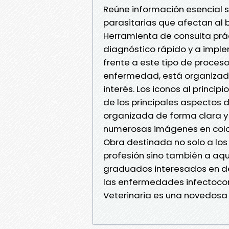
Reúne información esencial s
parasitarias que afectan al b
Herramienta de consulta prác
diagnóstico rápido y a impl
frente a este tipo de proces
enfermedad, está organizad
interés. Los iconos al princi
de los principales aspectos
organizada de forma clara y 
numerosas imágenes en colo
Obra destinada no solo a los 
profesión sino también a aqu
graduados interesados en des
las enfermedades infectocon
Veterinaria es una novedosa 