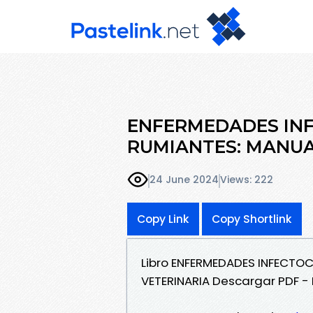
ENFERMEDADES IN
RUMIANTES: MANUAL
24 June 2024
Views: 222
Copy Link
Copy Shortlink
Libro ENFERMEDADES INFECTO
VETERINARIA Descargar PDF 