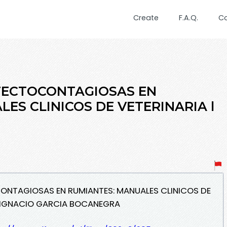
Create
F.A.Q.
C
FECTOCONTAGIOSAS EN
ES CLINICOS DE VETERINARIA l
CONTAGIOSAS EN RUMIANTES: MANUALES CLINICOS DE
- IGNACIO GARCIA BOCANEGRA