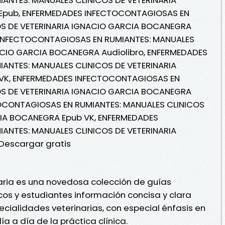
Epub, ENFERMEDADES INFECTOCONTAGIOSAS EN
OS DE VETERINARIA IGNACIO GARCIA BOCANEGRA
S INFECTOCONTAGIOSAS EN RUMIANTES: MANUALES
ACIO GARCIA BOCANEGRA Audiolibro, ENFERMEDADES
ANTES: MANUALES CLINICOS DE VETERINARIA
VK, ENFERMEDADES INFECTOCONTAGIOSAS EN
OS DE VETERINARIA IGNACIO GARCIA BOCANEGRA
TOCONTAGIOSAS EN RUMIANTES: MANUALES CLINICOS
CIA BOCANEGRA Epub VK, ENFERMEDADES
ANTES: MANUALES CLINICOS DE VETERINARIA
escargar gratis
aria es una novedosa colección de guías
cos y estudiantes información concisa y clara
ecialidades veterinarias, con especial énfasis en
a a día de la práctica clínica.