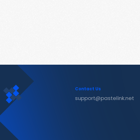
Contact Us
support@pastelink.net