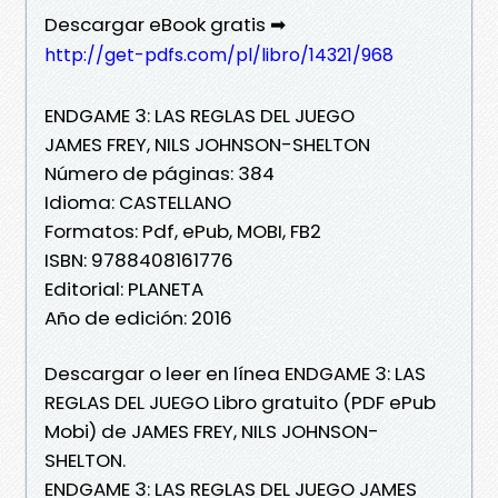
Descargar eBook gratis ➡
http://get-pdfs.com/pl/libro/14321/968
ENDGAME 3: LAS REGLAS DEL JUEGO
JAMES FREY, NILS JOHNSON-SHELTON
Número de páginas: 384
Idioma: CASTELLANO
Formatos: Pdf, ePub, MOBI, FB2
ISBN: 9788408161776
Editorial: PLANETA
Año de edición: 2016
Descargar o leer en línea ENDGAME 3: LAS
REGLAS DEL JUEGO Libro gratuito (PDF ePub
Mobi) de JAMES FREY, NILS JOHNSON-
SHELTON.
ENDGAME 3: LAS REGLAS DEL JUEGO JAMES