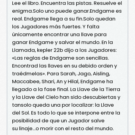
Lee el libro. Encuentra las pistas. Resuelve el
enigma.Solo uno puede ganar.Endgame es
real. Endgame llega a su fin.Solo quedan
los Jugadores más fuertes. Y falta
únicamente encontrar una llave para
ganar Endgame y salvar el mundo. En la
Llamada, kepler 22b dijo a los Jugadores:
«Las reglas de Endgame son sencillas.
Encontrad las llaves en su debido orden y
traédmelas». Para Sarah, Jago, Aisling,
Maccabee, Shari, An y Hilal, Endgame ha
llegado a la fase final. La Llave de la Tierra
y la Llave del Cielo han sido descubiertas y
tansolo queda una por localizar: la Llave
del Sol. Es todo lo que se interpone entre la
posibilidad de que un Jugador salve
su linaje…o morir con el resto del mundo.