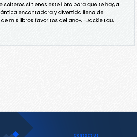
e solteros si tienes este libro para que te haga
ntica encantadora y divertida llena de
de mis libros favoritos del año». -Jackie Lau,
Contact Us