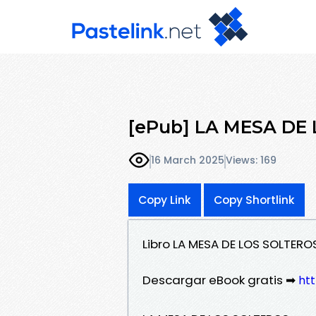
[ePub] LA MESA DE 
16 March 2025
Views: 169
Copy Link
Copy Shortlink
Libro LA MESA DE LOS SOLTERO
Descargar eBook gratis ➡
htt