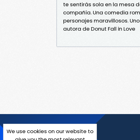
te sentirás sola en la mesa d
compañía. Una comedia romá
personajes maravillosos. Uno 
autora de Donut Fall in Love
We use cookies on our website to
give you the most relevant