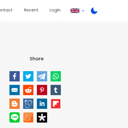
ontact
Recent
Login
Share