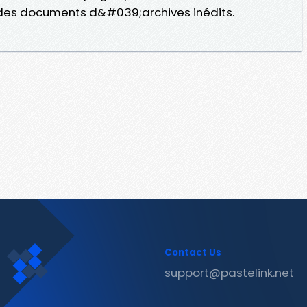
des documents d&#039;archives inédits.
Contact Us
support@pastelink.net