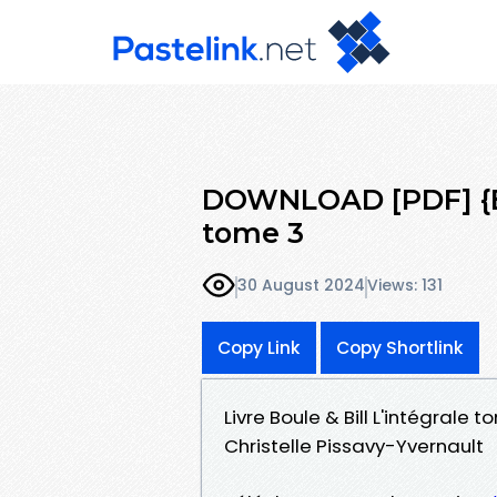
DOWNLOAD [PDF] {EPU
tome 3
30 August 2024
Views: 131
Copy Link
Copy Shortlink
Livre Boule & Bill L'intégrale
Christelle Pissavy-Yvernault