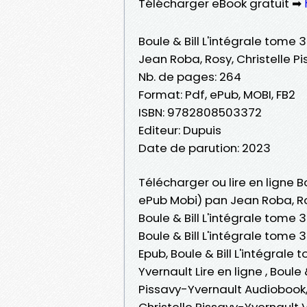
Télécharger eBook gratuit ➡
Boule & Bill L'intégrale tome 3
Jean Roba, Rosy, Christelle P
Nb. de pages: 264
Format: Pdf, ePub, MOBI, FB2
ISBN: 9782808503372
Editeur: Dupuis
Date de parution: 2023
Télécharger ou lire en ligne Bo
ePub Mobi) pan Jean Roba, Ros
Boule & Bill L'intégrale tome 
Boule & Bill L'intégrale tome 
Epub, Boule & Bill L'intégrale
Yvernault Lire en ligne , Boule
Pissavy-Yvernault Audiobook, 
Christelle Pissavy-Yvernault V