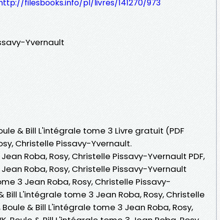
http://filesbooks.info/pl/livres/141270/973
issavy-Yvernault
ule & Bill L'intégrale tome 3 Livre gratuit (PDF
y, Christelle Pissavy-Yvernault.
3 Jean Roba, Rosy, Christelle Pissavy-Yvernault PDF,
3 Jean Roba, Rosy, Christelle Pissavy-Yvernault
 tome 3 Jean Roba, Rosy, Christelle Pissavy-
 & Bill L'intégrale tome 3 Jean Roba, Rosy, Christelle
Boule & Bill L'intégrale tome 3 Jean Roba, Rosy,
K, Boule & Bill L'intégrale tome 3 Jean Roba, Rosy,