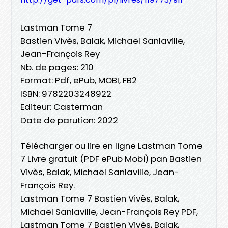
Lastman Tome 7
Bastien Vivès, Balak, Michaël Sanlaville,
Jean-François Rey
Nb. de pages: 210
Format: Pdf, ePub, MOBI, FB2
ISBN: 9782203248922
Editeur: Casterman
Date de parution: 2022
Télécharger ou lire en ligne Lastman Tome
7 Livre gratuit (PDF ePub Mobi) pan Bastien
Vivès, Balak, Michaël Sanlaville, Jean-
François Rey.
Lastman Tome 7 Bastien Vivès, Balak,
Michaël Sanlaville, Jean-François Rey PDF,
Lastman Tome 7 Bastien Vivès, Balak,