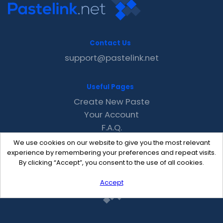
Contact Us
support@pastelink.net
Useful Pages
Create New Paste
Your Account
F.A.Q.
Recent
We use cookies on our website to give you the most relevant
Contact
experience by remembering your preferences and repeat visits.
By clicking “Accept”, you consent to the use of all cookies.
Accept