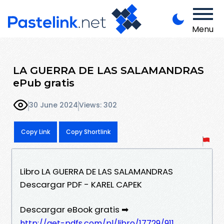
Menu
LA GUERRA DE LAS SALAMANDRAS
ePub gratis
30 June 2024
Views: 302
Copy Link
Copy Shortlink
Libro LA GUERRA DE LAS SALAMANDRAS
Descargar PDF - KAREL CAPEK
Descargar eBook gratis ➡
http://get-pdfs.com/pl/libro/17729/911