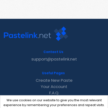
Contact Us
support@pastelink.net
Useful Pages
Create New Paste
Your Account
F.A.Q.
Recent
We use cookies on our website to give you the most relevant
Contact
experience by remembering your preferences and repeat visits.