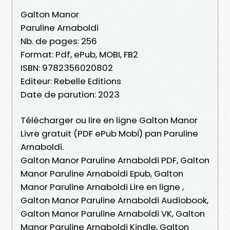
Galton Manor
Paruline Arnaboldi
Nb. de pages: 256
Format: Pdf, ePub, MOBI, FB2
ISBN: 9782356020802
Editeur: Rebelle Editions
Date de parution: 2023
Télécharger ou lire en ligne Galton Manor
Livre gratuit (PDF ePub Mobi) pan Paruline
Arnaboldi.
Galton Manor Paruline Arnaboldi PDF, Galton
Manor Paruline Arnaboldi Epub, Galton
Manor Paruline Arnaboldi Lire en ligne ,
Galton Manor Paruline Arnaboldi Audiobook,
Galton Manor Paruline Arnaboldi VK, Galton
Manor Paruline Arnaboldi Kindle, Galton