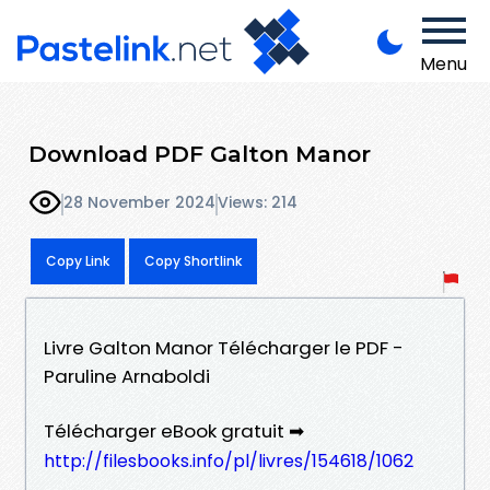
Menu
Download PDF Galton Manor
28 November 2024
Views: 214
Copy Link
Copy Shortlink
Livre Galton Manor Télécharger le PDF -
Paruline Arnaboldi
Télécharger eBook gratuit ➡
http://filesbooks.info/pl/livres/154618/1062