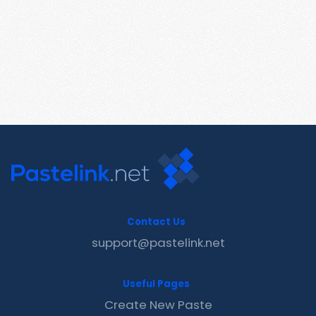
Contact Us
support@pastelink.net
Useful Pages
Create New Paste