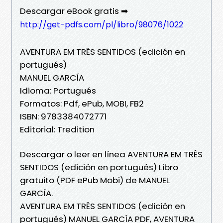
Descargar eBook gratis ➡
http://get-pdfs.com/pl/libro/98076/1022
AVENTURA EM TRÊS SENTIDOS (edición en
portugués)
MANUEL GARCÍA
Idioma: Portugués
Formatos: Pdf, ePub, MOBI, FB2
ISBN: 9783384072771
Editorial: Tredition
Descargar o leer en línea AVENTURA EM TRÊS
SENTIDOS (edición en portugués) Libro
gratuito (PDF ePub Mobi) de MANUEL
GARCÍA.
AVENTURA EM TRÊS SENTIDOS (edición en
portugués) MANUEL GARCÍA PDF, AVENTURA