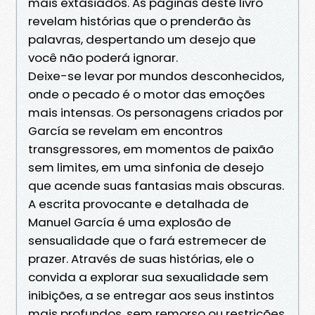
mais extasiados. As páginas deste livro
revelam histórias que o prenderão às
palavras, despertando um desejo que
você não poderá ignorar.
Deixe-se levar por mundos desconhecidos,
onde o pecado é o motor das emoções
mais intensas. Os personagens criados por
García se revelam em encontros
transgressores, em momentos de paixão
sem limites, em uma sinfonia de desejo
que acende suas fantasias mais obscuras.
A escrita provocante e detalhada de
Manuel García é uma explosão de
sensualidade que o fará estremecer de
prazer. Através de suas histórias, ele o
convida a explorar sua sexualidade sem
inibições, a se entregar aos seus instintos
mais profundos, sem remorso ou restrições.