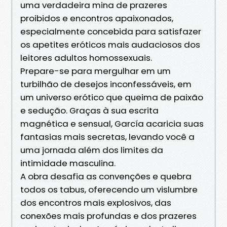
uma verdadeira mina de prazeres
proibidos e encontros apaixonados,
especialmente concebida para satisfazer
os apetites eróticos mais audaciosos dos
leitores adultos homossexuais.
Prepare-se para mergulhar em um
turbilhão de desejos inconfessáveis, em
um universo erótico que queima de paixão
e sedução. Graças à sua escrita
magnética e sensual, García acaricia suas
fantasias mais secretas, levando você a
uma jornada além dos limites da
intimidade masculina.
A obra desafia as convenções e quebra
todos os tabus, oferecendo um vislumbre
dos encontros mais explosivos, das
conexões mais profundas e dos prazeres