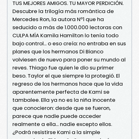
TUS MEJORES AMIGOS. TU MAYOR PERDICIÓN.
Descubre la trilogía más romántica de
Mercedes Ron, la autora Nº1 que ha
seducido a más de 1.000.000 lectoras con
CULPA MÍA Kamila Hamilton lo tenía todo
bajo control... o eso creía: no entraba en sus
planes que los hermanos Di Bianco
volviesen de nuevo para poner su mundo al
reves. Thiago fue quien le dio su primer
beso. Taylor el que siempre la protegió. El
regreso de los hermanos hace que la vida
aparentemente perfecta de Kami se
tambalee. Ella ya no es la niña inocente
que conocieron: desde que se fueron,
parece que nadie puede acceder
realmente a ella... nadie excepto ellos.
¿Podrá resistirse Kami a la simple