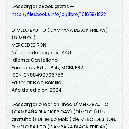
Descargar eBook gratis ➡
http://filesbooks.info/pl/libro/101859/1222
DÍMELO BAJITO (CAMPAÑA BLACK FRIDAY)
(DÍMELO 1)
MERCEDES RON
Número de páginas: 448
Idioma: Castellano
Formatos: Pdf, ePub, MOBI, FB2
ISBN: 9788490706756
Editorial: B de Bolsillo
Año de edición: 2024
Descargar o leer en línea DÍMELO BAJITO
(CAMPAÑA BLACK FRIDAY) (DÍMELO 1) Libro
gratuito (PDF ePub Mobi) de MERCEDES RON.
DÍMELO BAJITO (CAMPAÑA BLACK FRIDAY)