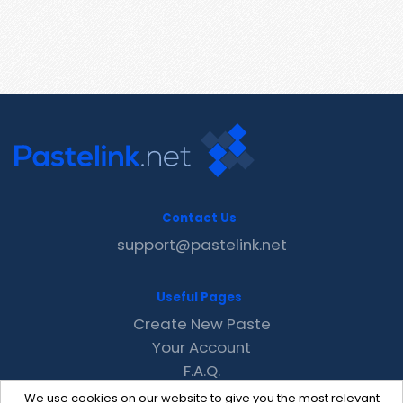
Contact Us
support@pastelink.net
Useful Pages
Create New Paste
Your Account
F.A.Q.
Recent
We use cookies on our website to give you the most relevant