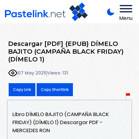
Menu
Descargar [PDF] {EPUB} DÍMELO
BAJITO (CAMPAÑA BLACK FRIDAY)
(DÍMELO 1)
07 May 2025
Views: 131
Copy Link
Copy Shortlink
Libro DÍMELO BAJITO (CAMPAÑA BLACK
FRIDAY) (DÍMELO 1) Descargar PDF -
MERCEDES RON