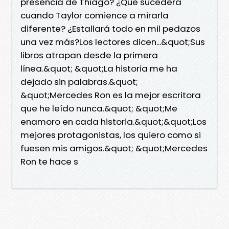
presencia de Thiago? ¿Que sucederá
cuando Taylor comience a mirarla
diferente? ¿Estallará todo en mil pedazos
una vez más?Los lectores dicen...&quot;Sus
libros atrapan desde la primera
línea.&quot; &quot;La historia me ha
dejado sin palabras.&quot;
&quot;Mercedes Ron es la mejor escritora
que he leído nunca.&quot; &quot;Me
enamoro en cada historia.&quot;&quot;Los
mejores protagonistas, los quiero como si
fuesen mis amigos.&quot; &quot;Mercedes
Ron te hace s