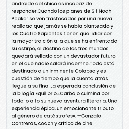
androide del chico es incapaz de
responder.Cuando los planes de Sif Noah
Peaker se ven trastocados por una nueva
realidad que jamás se había planteado y
los Cuatro Sapientes tienen que lidiar con
la mayor traición a la que se ha enfrentado
su estirpe, el destino de los tres mundos
quedará sellado con un devastador futuro
en el que nadie saldrá indemne.Todo está
destinado a un inminente Colapso y es
cuestión de tiempo que la cuenta atrás
llegue a su final.La esperada conclusión de
la bilogía Equilibrio.«Carbajo culmina por
todo lo alto su nueva aventura literaria. Una
experiencia épica, un emocionante tributo
al género de catástrofes». —Gonzalo
Contreras, coach y crítico de cine