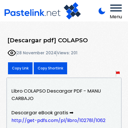
Menu
[Descargar pdf] COLAPSO
28 November 2024
Views: 201
Copy Link
Copy Shortlink
Libro COLAPSO Descargar PDF - MANU
CARBAJO
Descargar eBook gratis ➡
http://get-pdfs.com/pl/libro/102781/1062