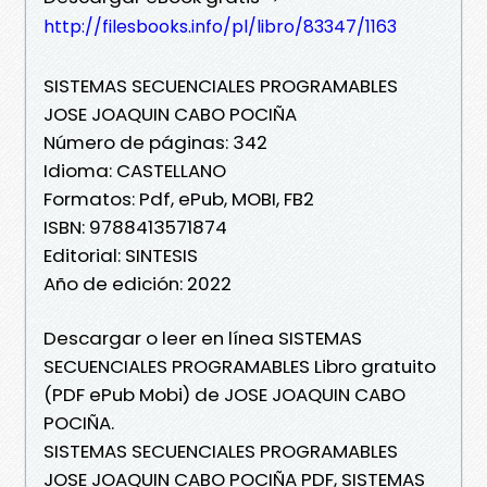
http://filesbooks.info/pl/libro/83347/1163
SISTEMAS SECUENCIALES PROGRAMABLES
JOSE JOAQUIN CABO POCIÑA
Número de páginas: 342
Idioma: CASTELLANO
Formatos: Pdf, ePub, MOBI, FB2
ISBN: 9788413571874
Editorial: SINTESIS
Año de edición: 2022
Descargar o leer en línea SISTEMAS
SECUENCIALES PROGRAMABLES Libro gratuito
(PDF ePub Mobi) de JOSE JOAQUIN CABO
POCIÑA.
SISTEMAS SECUENCIALES PROGRAMABLES
JOSE JOAQUIN CABO POCIÑA PDF, SISTEMAS