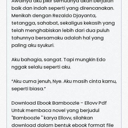
Awalnya aku pikir semuanya akan berjalan
baik dan indah seperti yang direncanakan.
Menikah dengan Rezaldo Djayanta,
tetangga, sahabat, sekaligus kekasih yang
telah menghabiskan lebih dari dua puluh
tahunnya bersamaku adalah hal yang
paling aku syukuri.
Aku bahagia, sangat. Tapi mungkin Edo
nggak selalu seperti aku.
“Aku cuma jenuh, Nye. Aku masih cinta kamu,
seperti biasa.”
Download Ebook Bamboozle - Ellovv Pdf
Untuk membaca novel yang berjudul
"Bamboozle " karya Ellovv, silahkan
download dalam bentuk ebook format file