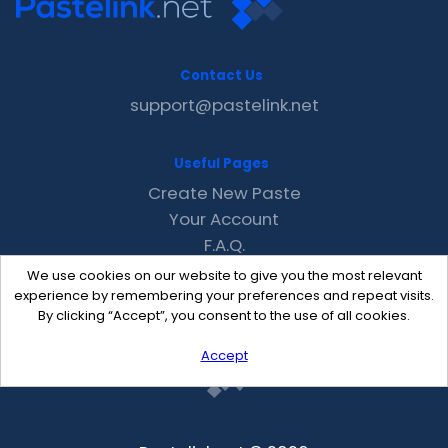
Contact Us
support@pastelink.net
Useful Pages
Create New Paste
Your Account
F.A.Q.
Recent
We use cookies on our website to give you the most relevant
Contact
experience by remembering your preferences and repeat visits.
By clicking “Accept”, you consent to the use of all cookies.
Accept