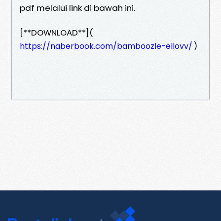
pdf melalui link di bawah ini.
[**DOWNLOAD**](
)
https://naberbook.com/bamboozle-ellovv/