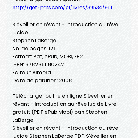
http://get-pdfs.com/pl/livres/39534/951
S'éveiller en rêvant - Introduction au rêve
lucide
Stephen LaBerge
Nb. de pages: 121
Format: Pdf, ePub, MOBI, FB2
ISBN: 9782351180242
Editeur: Almora
Date de parution: 2008
Télécharger ou lire en ligne S'éveiller en
rêvant - Introduction au rêve lucide Livre
gratuit (PDF ePub Mobi) pan Stephen
LaBerge.
S'éveiller en rêvant - Introduction au rêve
lucide Stephen LaBerge PDF, S'éveiller en