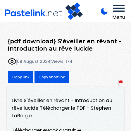
Menu
{pdf download} S'éveiller en rêvant -
Introduction au rêve lucide
09 August 2024
Views: 174
Copy Link
Copy Shortlink
Livre S'éveiller en rêvant - Introduction au
rêve lucide Télécharger le PDF - Stephen
LaBerge
Télécharger eBook gratuit ➡