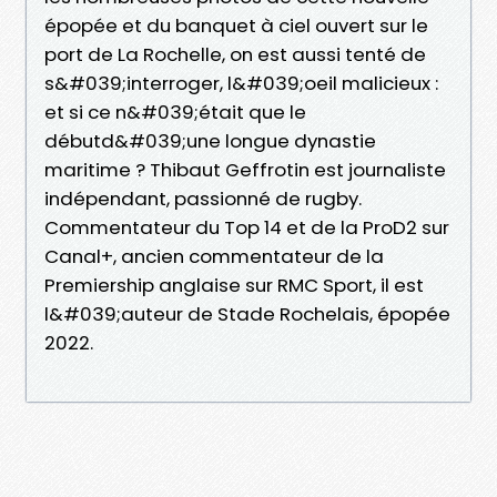
épopée et du banquet à ciel ouvert sur le
port de La Rochelle, on est aussi tenté de
s&#039;interroger, l&#039;oeil malicieux :
et si ce n&#039;était que le
débutd&#039;une longue dynastie
maritime ? Thibaut Geffrotin est journaliste
indépendant, passionné de rugby.
Commentateur du Top 14 et de la ProD2 sur
Canal+, ancien commentateur de la
Premiership anglaise sur RMC Sport, il est
l&#039;auteur de Stade Rochelais, épopée
2022.