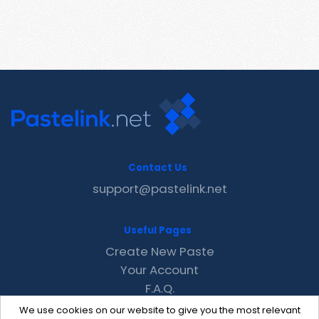
Contact Us
support@pastelink.net
Useful Pages
Create New Paste
Your Account
F.A.Q.
Recent
We use cookies on our website to give you the most relevant