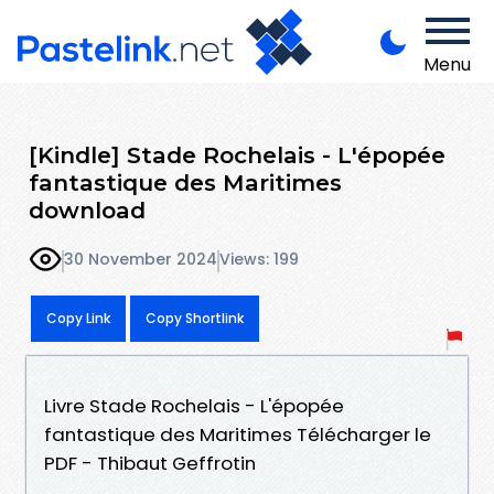
Menu
[Kindle] Stade Rochelais - L'épopée
fantastique des Maritimes
download
30 November 2024
Views: 199
Copy Link
Copy Shortlink
Livre Stade Rochelais - L'épopée
fantastique des Maritimes Télécharger le
PDF - Thibaut Geffrotin