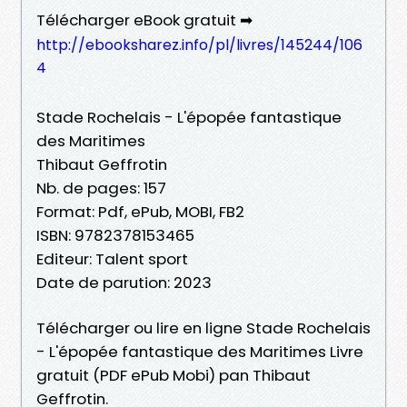
Télécharger eBook gratuit ➡
http://ebooksharez.info/pl/livres/145244/106
4
Stade Rochelais - L'épopée fantastique
des Maritimes
Thibaut Geffrotin
Nb. de pages: 157
Format: Pdf, ePub, MOBI, FB2
ISBN: 9782378153465
Editeur: Talent sport
Date de parution: 2023
Télécharger ou lire en ligne Stade Rochelais
- L'épopée fantastique des Maritimes Livre
gratuit (PDF ePub Mobi) pan Thibaut
Geffrotin.