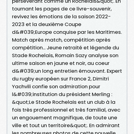
persévérant comme un Rochelais&quot;. En
tournant les pages de ce livre-souvenir,
revivez les émotions de la saison 2022-
2023 et la deuxième Coupe
d&#039;Europe conquise par les Maritimes.
Match après match, compétition après
compétition... Jeune retraité et légende du
Stade Rochelais, Romain Sazy analyse son
ultime saison en jaune et noir, au coeur
d&#039;un long entretien émouvant. Expert
du rugby européen sur France 2, Dimitri
Yachvili confie son admiration pour
l&#039;institution du président Merling :
&quot;Le Stade Rochelais est un club à la
fois très professionnel et très familial, avec
un engouement magnifique, de toute une
ville et tout un territoire&quot;. En admirant
les nombreuses photos de cette nouvelle