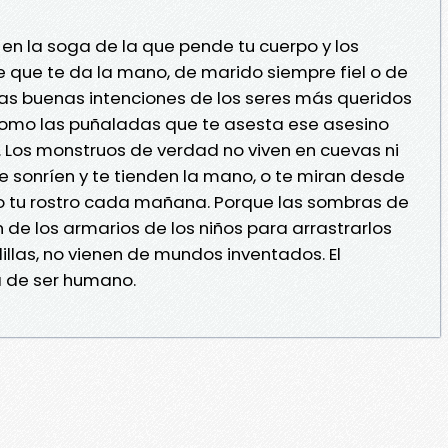
en la soga de la que pende tu cuerpo y los
 que te da la mano, de marido siempre fiel o de
 las buenas intenciones de los seres más queridos
 como las puñaladas que te asesta ese asesino
. Los monstruos de verdad no viven en cuevas ni
te sonríen y te tienden la mano, o te miran desde
do tu rostro cada mañana. Porque las sombras de
de los armarios de los niños para arrastrarlos
llas, no vienen de mundos inventados. El
a de ser humano.