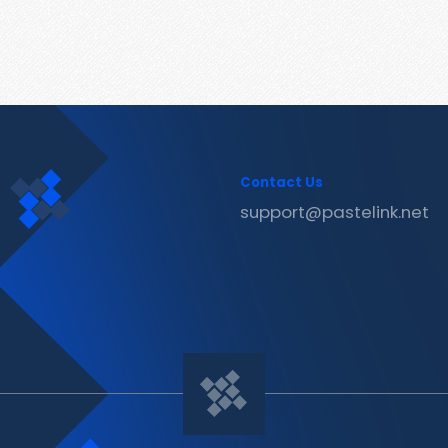
Contact Us
support@pastelink.net