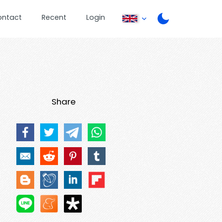
ontact
Recent
Login
Share