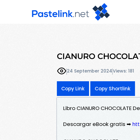
CIANURO CHOCOLATE
24 September 2024
Views: 181
Copy Link
Copy Shortlink
Libro CIANURO CHOCOLATE De
Descargar eBook gratis ➡
htt