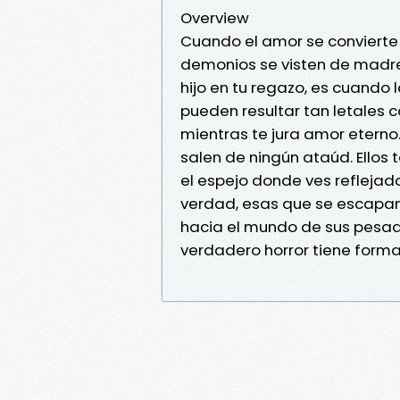
Overview
Cuando el amor se convierte 
demonios se visten de madre
hijo en tu regazo, es cuando
pueden resultar tan letales
mientras te jura amor eterno
salen de ningún ataúd. Ellos 
el espejo donde ves refleja
verdad, esas que se escapan 
hacia el mundo de sus pesadi
verdadero horror tiene form