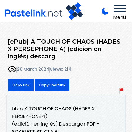
Menu
[ePub] A TOUCH OF CHAOS (HADES
X PERSEPHONE 4) (edición en
inglés) descarg
26 March 2024
Views: 214
Copy Link
Copy Shortlink
Libro A TOUCH OF CHAOS (HADES X
PERSEPHONE 4)
(edición en inglés) Descargar PDF -
SCARLETT ST. CLAIR