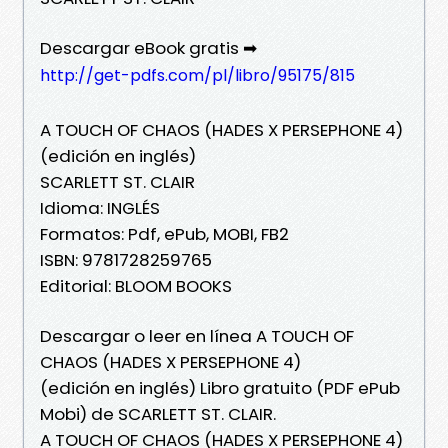
Descargar eBook gratis ➡
http://get-pdfs.com/pl/libro/95175/815
A TOUCH OF CHAOS (HADES X PERSEPHONE 4)
(edición en inglés)
SCARLETT ST. CLAIR
Idioma: INGLÉS
Formatos: Pdf, ePub, MOBI, FB2
ISBN: 9781728259765
Editorial: BLOOM BOOKS
Descargar o leer en línea A TOUCH OF
CHAOS (HADES X PERSEPHONE 4)
(edición en inglés) Libro gratuito (PDF ePub
Mobi) de SCARLETT ST. CLAIR.
A TOUCH OF CHAOS (HADES X PERSEPHONE 4)