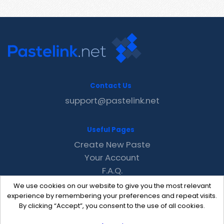
Contact Us
support@pastelink.net
Useful Pages
Create New Paste
Your Account
F.A.Q.
Recent
We use cookies on our website to give you the most relevant
Contact
experience by remembering your preferences and repeat visits.
By clicking “Accept”, you consent to the use of all cookies.