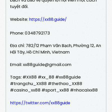
tuyệt đối.
Website:
https://xx88.guide/
Phone: 0348792173
Địa chỉ: 782/12 Phạm Văn Bạch, Phường 12, An
Hội Tây, Hồ Chí Minh, Vietnam
Email: xx88guide@gmail.com
Tags: #XX88 #xx_88 #xx88guide
#trangchu_XX88 #thethao_XX88
#casino_xx88 #sport_xx88 #nhacaixx88
https://twitter.com/xx88guide