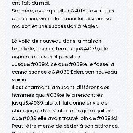
ont fait du mal.
Sa mère, avec qui elle n&#039;avait plus
aucun lien, vient de mourir lui laissant sa
maison et une succession à régler.
Là voilà de nouveau dans la maison
familiale, pour un temps qu&#039;elle
espère le plus bref possible.
Jusqu&#039;à ce qu&#039;elle fasse la
connaissance d&#039;Eden, son nouveau
voisin.
Il est charmant, amusant, différent des
hommes qu&#039;elle a rencontrés
jusqu&#039;alors. Il lui donne envie de
changer, de bousculer le fragile équilibre
qu&#039;elle avait trouvé loin d&#039;ici.
Peut-être même de céder à son attirance.