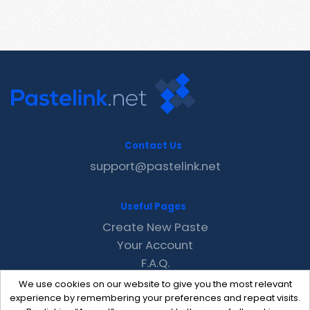
Contact Us
support@pastelink.net
Useful Pages
Create New Paste
Your Account
F.A.Q.
Recent
We use cookies on our website to give you the most relevant
Contact
experience by remembering your preferences and repeat visits.