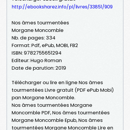
http://ebooksharez.info/pl/livres/33851/909
Nos âmes tourmentées
Morgane Moncomble
Nb. de pages: 334
Format: Pdf, ePub, MOBI, FB2
ISBN: 9782755651294
Editeur: Hugo Roman
Date de parution: 2019
Télécharger ou lire en ligne Nos âmes
tourmentées Livre gratuit (PDF ePub Mobi)
pan Morgane Moncomble.
Nos âmes tourmentées Morgane
Moncomble PDF, Nos âmes tourmentées
Morgane Moncomble Epub, Nos âmes
tourmentées Morgane Moncomble Lire en