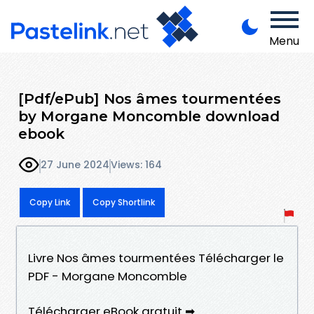
Menu
[Pdf/ePub] Nos âmes tourmentées
by Morgane Moncomble download
ebook
27 June 2024
Views: 164
Copy Link
Copy Shortlink
Livre Nos âmes tourmentées Télécharger le
PDF - Morgane Moncomble
Télécharger eBook gratuit ➡