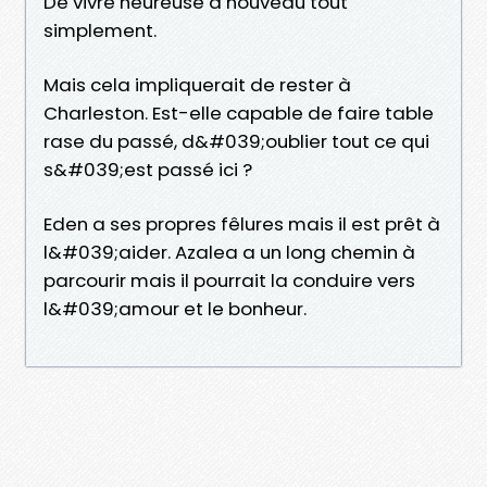
De vivre heureuse à nouveau tout
simplement.
Mais cela impliquerait de rester à
Charleston. Est-elle capable de faire table
rase du passé, d&#039;oublier tout ce qui
s&#039;est passé ici ?
Eden a ses propres fêlures mais il est prêt à
l&#039;aider. Azalea a un long chemin à
parcourir mais il pourrait la conduire vers
l&#039;amour et le bonheur.