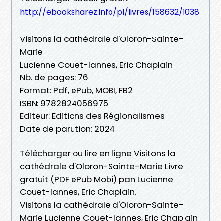
http://ebooksharez.info/pl/livres/158632/1038
Visitons la cathédrale d'Oloron-Sainte-
Marie
Lucienne Couet-lannes, Eric Chaplain
Nb. de pages: 76
Format: Pdf, ePub, MOBI, FB2
ISBN: 9782824056975
Editeur: Editions des Régionalismes
Date de parution: 2024
Télécharger ou lire en ligne Visitons la
cathédrale d'Oloron-Sainte-Marie Livre
gratuit (PDF ePub Mobi) pan Lucienne
Couet-lannes, Eric Chaplain.
Visitons la cathédrale d'Oloron-Sainte-
Marie Lucienne Couet-lannes, Eric Chaplain