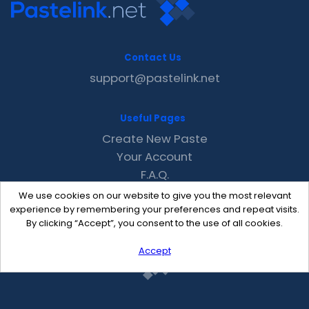
Contact Us
support@pastelink.net
Useful Pages
Create New Paste
Your Account
F.A.Q.
Recent
We use cookies on our website to give you the most relevant
Contact
experience by remembering your preferences and repeat visits.
By clicking “Accept”, you consent to the use of all cookies.
Accept