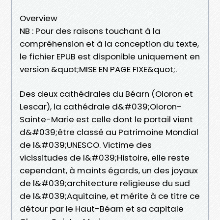
Overview
NB : Pour des raisons touchant à la
compréhension et à la conception du texte,
le fichier EPUB est disponible uniquement en
version &quot;MISE EN PAGE FIXE&quot;.
Des deux cathédrales du Béarn (Oloron et
Lescar), la cathédrale d&#039;Oloron-
Sainte-Marie est celle dont le portail vient
d&#039;être classé au Patrimoine Mondial
de l&#039;UNESCO. Victime des
vicissitudes de l&#039;Histoire, elle reste
cependant, à maints égards, un des joyaux
de l&#039;architecture religieuse du sud
de l&#039;Aquitaine, et mérite à ce titre ce
détour par le Haut-Béarn et sa capitale