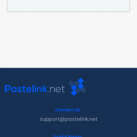
Contact Us
support@pastelink.net
Useful Pages