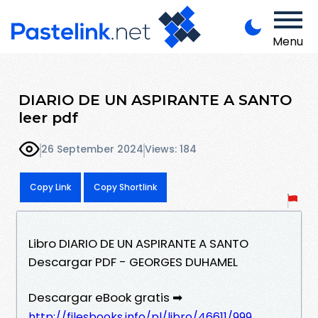
Menu
DIARIO DE UN ASPIRANTE A SANTO
leer pdf
26 September 2024
Views: 184
Copy Link
Copy Shortlink
Libro DIARIO DE UN ASPIRANTE A SANTO
Descargar PDF - GEORGES DUHAMEL
Descargar eBook gratis ➡
http://filesbooks.info/pl/libro/46611/999