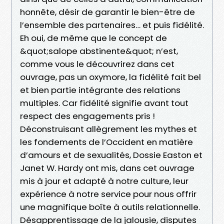
honnête, désir de garantir le bien-être de
l’ensemble des partenaires… et puis fidélité.
Eh oui, de même que le concept de
&quot;salope abstinente&quot; n’est,
comme vous le découvrirez dans cet
ouvrage, pas un oxymore, la fidélité fait bel
et bien partie intégrante des relations
multiples. Car fidélité signifie avant tout
respect des engagements pris !
Déconstruisant allègrement les mythes et
les fondements de l’Occident en matière
d’amours et de sexualités, Dossie Easton et
Janet W. Hardy ont mis, dans cet ouvrage
mis à jour et adapté à notre culture, leur
expérience à notre service pour nous offrir
une magnifique boîte à outils relationnelle.
Désapprentissage de la jalousie, disputes