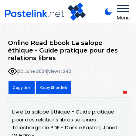
Menu
Online Read Ebook La salope
éthique - Guide pratique pour des
relations libres
22 June 2024
Views: 242
Copy Link
Copy Shortlink
Livre La salope éthique - Guide pratique
pour des relations libres sereines
Télécharger le PDF - Dossie Easton, Janet
W. Hardy