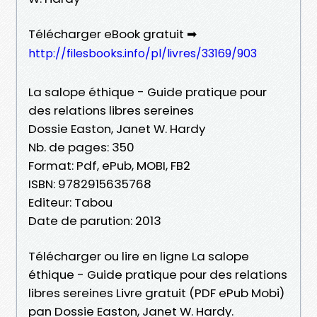
Télécharger eBook gratuit ➡
http://filesbooks.info/pl/livres/33169/903
La salope éthique - Guide pratique pour
des relations libres sereines
Dossie Easton, Janet W. Hardy
Nb. de pages: 350
Format: Pdf, ePub, MOBI, FB2
ISBN: 9782915635768
Editeur: Tabou
Date de parution: 2013
Télécharger ou lire en ligne La salope
éthique - Guide pratique pour des relations
libres sereines Livre gratuit (PDF ePub Mobi)
pan Dossie Easton, Janet W. Hardy.