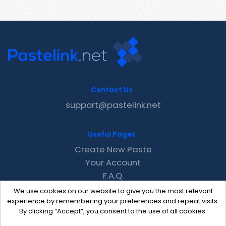
Contact Us
support@pastelink.net
Useful Pages
Create New Paste
Your Account
F.A.Q.
Recent
We use cookies on our website to give you the most relevant
Contact
experience by remembering your preferences and repeat visits.
By clicking “Accept”, you consent to the use of all cookies.