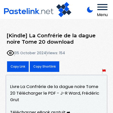
Menu
[Kindle] La Confrérie de la dague
noire Tome 20 download
05 October 2024
Views: 154
Copy Link
Copy Shortlink
Livre La Confrérie de la dague noire Tome
20 Télécharger le PDF - J-R Ward, Frédéric
Grut
Télécharger eBook gratuit ➡