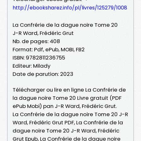
http://ebooksharez.info/pl/livres/125279/1008
La Confrérie de la dague noire Tome 20
J-R Ward, Frédéric Grut
Nb. de pages: 408
Format: Pdf, ePub, MOBI, FB2
ISBN: 9782811236755
Editeur: Milady
Date de parution: 2023
Télécharger ou lire en ligne La Confrérie de
la dague noire Tome 20 Livre gratuit (PDF
ePub Mobi) pan J-R Ward, Frédéric Grut.
La Confrérie de la dague noire Tome 20 J-R
Ward, Frédéric Grut PDF, La Confrérie de la
dague noire Tome 20 J-R Ward, Frédéric
Grut Epub, La Confrérie de la dague noire