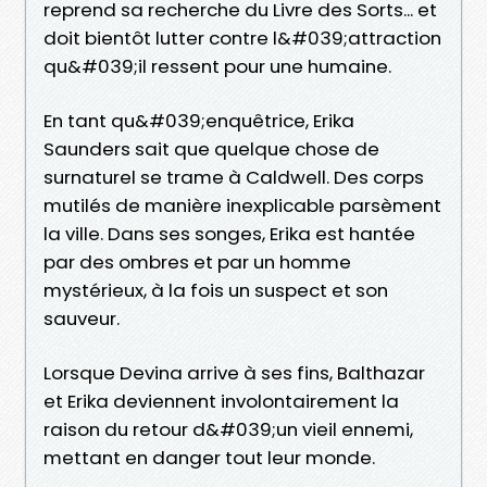
reprend sa recherche du Livre des Sorts... et
doit bientôt lutter contre l&#039;attraction
qu&#039;il ressent pour une humaine.
En tant qu&#039;enquêtrice, Erika
Saunders sait que quelque chose de
surnaturel se trame à Caldwell. Des corps
mutilés de manière inexplicable parsèment
la ville. Dans ses songes, Erika est hantée
par des ombres et par un homme
mystérieux, à la fois un suspect et son
sauveur.
Lorsque Devina arrive à ses fins, Balthazar
et Erika deviennent involontairement la
raison du retour d&#039;un vieil ennemi,
mettant en danger tout leur monde.