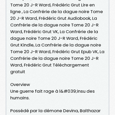
Tome 20 J-R Ward, Frédéric Grut Lire en
ligne , La Confrérie de la dague noire Tome
20 J-R Ward, Frédéric Grut Audiobook, La
Confrérie de la dague noire Tome 20 J-R
Ward, Frédéric Grut VK, La Confrérie de la
dague noire Tome 20 J-R Ward, Frédéric
Grut Kindle, La Confrérie de la dague noire
Tome 20 J-R Ward, Frédéric Grut Epub VK, La
Confrérie de la dague noire Tome 20 J-R
Ward, Frédéric Grut Téléchargement
gratuit
Overview
Une guerre fait rage à l&#039;insu des
humains.
Possédé par la démone Devina, Balthazar