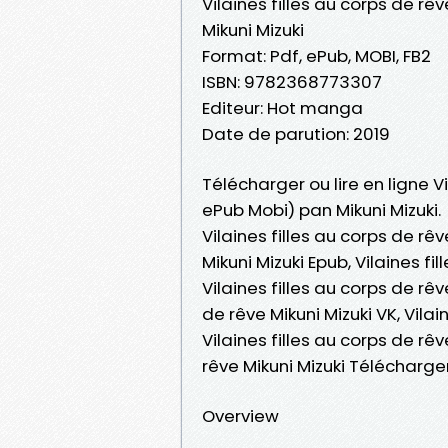
Vilaines filles au corps de rêv
Mikuni Mizuki
Format: Pdf, ePub, MOBI, FB2
ISBN: 9782368773307
Editeur: Hot manga
Date de parution: 2019
Télécharger ou lire en ligne Vi
ePub Mobi) pan Mikuni Mizuki.
Vilaines filles au corps de rêv
Mikuni Mizuki Epub, Vilaines fil
Vilaines filles au corps de rêv
de rêve Mikuni Mizuki VK, Vilai
Vilaines filles au corps de rêv
rêve Mikuni Mizuki Télécharg
Overview