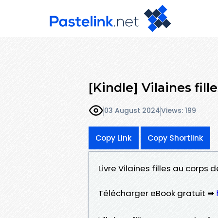
[Kindle] Vilaines fi
03 August 2024
Views: 199
Copy Link
Copy Shortlink
Livre Vilaines filles au corps 
Télécharger eBook gratuit ➡