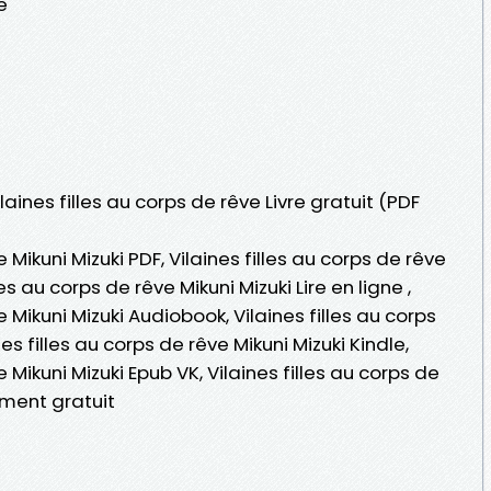
e
laines filles au corps de rêve Livre gratuit (PDF
e Mikuni Mizuki PDF, Vilaines filles au corps de rêve
les au corps de rêve Mikuni Mizuki Lire en ligne ,
e Mikuni Mizuki Audiobook, Vilaines filles au corps
nes filles au corps de rêve Mikuni Mizuki Kindle,
e Mikuni Mizuki Epub VK, Vilaines filles au corps de
ement gratuit