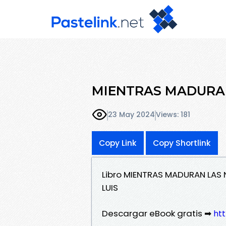
MIENTRAS MADURAN
23 May 2024
Views: 181
Copy Link
Copy Shortlink
Libro MIENTRAS MADURAN LAS
LUIS
Descargar eBook gratis ➡
htt