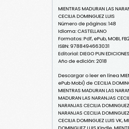
MIENTRAS MADURAN LAS NARA
CECILIA DOMINGUEZ LUIS
Número de páginas: 148
Idioma: CASTELLANO
Formatos: Pdf, ePub, MOBI, FB
ISBN: 9788494663031
Editorial: DIEGO PUN EDICIONE
Año de edición: 2018
Descargar o leer en línea MI
ePub Mobi) de CECILIA DOMING
MIENTRAS MADURAN LAS NARANJ
MADURAN LAS NARANJAS CECIL
NARANJAS CECILIA DOMINGUEZ 
NARANJAS CECILIA DOMINGUEZ 
CECILIA DOMINGUEZ LUIS VK, 
DOMINGUEZ LUIS Kindle, MIE