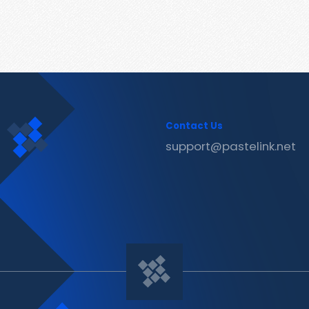
Contact Us
support@pastelink.net