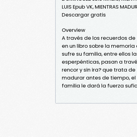
LUIS Epub VK, MIENTRAS MADU
Descargar gratis
Overview
A través de los recuerdos de
en un libro sobre la memoria 
sufre su familia, entre ellos l
esperpénticas, pasan a travé
rencor y sin ira? que trata d
madurar antes de tiempo, el
familia le dará la fuerza sufi