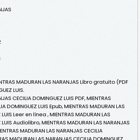
NJAS
2
S
ENTRAS MADURAN LAS NARANJAS Libro gratuito (PDF
UEZ LUIS.
AS CECILIA DOMINGUEZ LUIS PDF, MIENTRAS
IA DOMINGUEZ LUIS Epub, MIENTRAS MADURAN LAS
LUIS Leer en línea , MIENTRAS MADURAN LAS
LUIS Audiolibro, MIENTRAS MADURAN LAS NARANJAS
MIENTRAS MADURAN LAS NARANJAS CECILIA
NTRAS MADURAN LAS NARANJAS CECILIA DOMINGUEZ