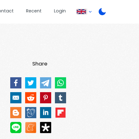
ontact
Recent
Login
Share