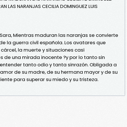
RAN LAS NARANJAS CECILIA DOMINGUEZ LUIS
 Sara, Mientras maduran las naranjas se convierte
de la guerra civil española. Los avatares que
a cárcel, la muerte y situaciones casi
s de una mirada inocente ?y por lo tanto sin
e entender tanto odio y tanta sinrazón. Obligada a
 amor de su madre, de su hermana mayor y de su
ciente para superar su miedo y su tristeza.