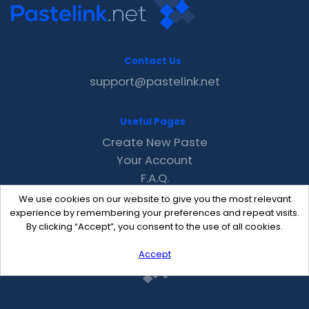
Contact Us
support@pastelink.net
Useful Pages
Create New Paste
Your Account
F.A.Q.
Recent
We use cookies on our website to give you the most relevant
Contact
experience by remembering your preferences and repeat visits.
By clicking “Accept”, you consent to the use of all cookies.
Accept