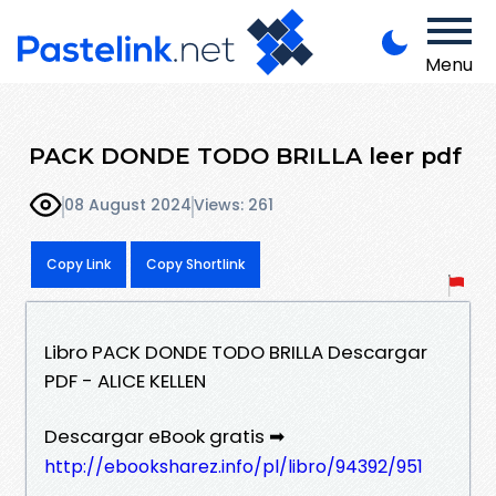
Menu
PACK DONDE TODO BRILLA leer pdf
08 August 2024
Views: 261
Copy Link
Copy Shortlink
Libro PACK DONDE TODO BRILLA Descargar
PDF - ALICE KELLEN
Descargar eBook gratis ➡
http://ebooksharez.info/pl/libro/94392/951