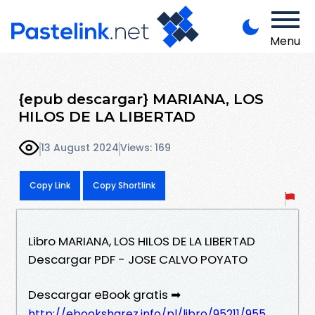
Menu
{epub descargar} MARIANA, LOS
HILOS DE LA LIBERTAD
13 August 2024
Views: 169
Copy Link
Copy Shortlink
Libro MARIANA, LOS HILOS DE LA LIBERTAD
Descargar PDF - JOSE CALVO POYATO
Descargar eBook gratis ➡
http://ebooksharez.info/pl/libro/95211/955