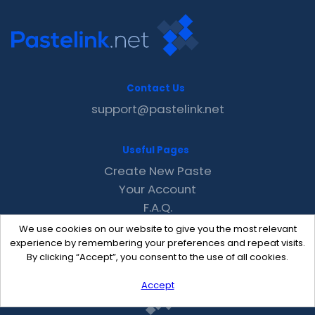
Contact Us
support@pastelink.net
Useful Pages
Create New Paste
Your Account
F.A.Q.
Recent
We use cookies on our website to give you the most relevant
Contact
experience by remembering your preferences and repeat visits.
By clicking “Accept”, you consent to the use of all cookies.
Accept