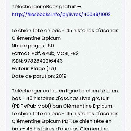
Télécharger eBook gratuit ➡
http://filesbooks.info/pl/livres/40049/1002
Le chien tête en bas - 45 histoires d'asanas
Clémentine Erpicum
Nb. de pages: 160
Format: Pdf, ePub, MOBI, FB2
ISBN: 9782842216443
Editeur: Plage (La)
Date de parution: 2019
Télécharger ou lire en ligne Le chien tête en
bas - 45 histoires d'asanas Livre gratuit
(PDF ePub Mobi) pan Clémentine Erpicum.
Le chien tête en bas - 45 histoires d'asanas
Clémentine Erpicum PDF, Le chien tête en
bas - 45 histoires d'asanas Clémentine