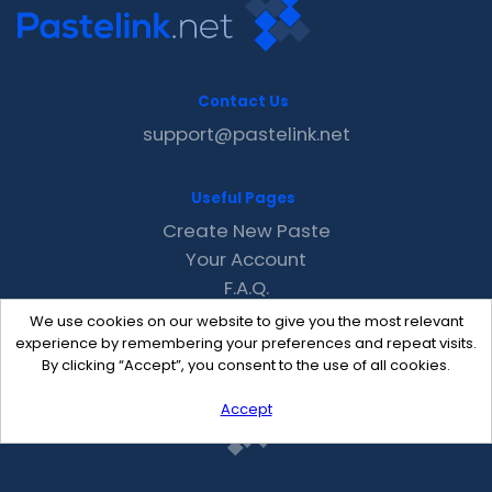
Contact Us
support@pastelink.net
Useful Pages
Create New Paste
Your Account
F.A.Q.
Recent
We use cookies on our website to give you the most relevant
Contact
experience by remembering your preferences and repeat visits.
By clicking “Accept”, you consent to the use of all cookies.
Accept