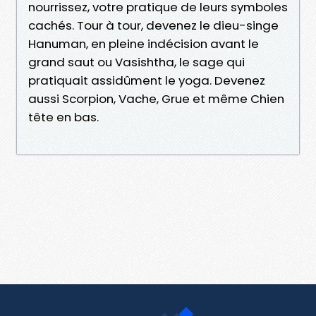
nourrissez, votre pratique de leurs symboles
cachés. Tour à tour, devenez le dieu-singe
Hanuman, en pleine indécision avant le
grand saut ou Vasishtha, le sage qui
pratiquait assidûment le yoga. Devenez
aussi Scorpion, Vache, Grue et même Chien
tête en bas.