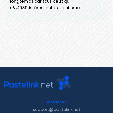
longtemps par tous ceux qui
s&#039;intéressent au soufisme.
Contact Us
support@pastelink.net