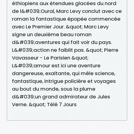
éthiopiens aux étendues glacées du nord
de l&#039;Oural, Marc Levy conclut avec ce
roman la fantastique épopée commencée
avec Le Premier Jour. &quot; Marc Levy
signe un deuxième beau roman
d&#039;aventures qui fait voir du pays.
L&#039;action ne faiblit pas. &quot; Pierre
Vavasseur - Le Parisien &quot;
L&#039;amour est ici une aventure
dangereuse, exaltante, qui mêle science,
fantastique, intrigue policière et voyages
au bout du monde, sous la plume
d&#039;un grand admirateur de Jules
Verne. &quot; Télé 7 Jours