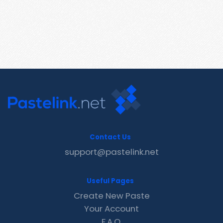
Contact Us
support@pastelink.net
Useful Pages
Create New Paste
Your Account
F.A.Q.