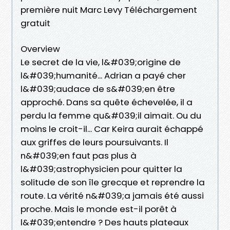
première nuit Marc Levy Téléchargement
gratuit
Overview
Le secret de la vie, l&#039;origine de
l&#039;humanité... Adrian a payé cher
l&#039;audace de s&#039;en être
approché. Dans sa quête échevelée, il a
perdu la femme qu&#039;il aimait. Ou du
moins le croit-il... Car Keira aurait échappé
aux griffes de leurs poursuivants. Il
n&#039;en faut pas plus à
l&#039;astrophysicien pour quitter la
solitude de son île grecque et reprendre la
route. La vérité n&#039;a jamais été aussi
proche. Mais le monde est-il porêt à
l&#039;entendre ? Des hauts plateaux