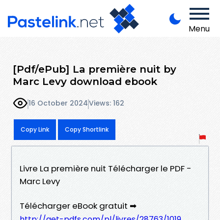
Menu
[Pdf/ePub] La première nuit by
Marc Levy download ebook
16 October 2024
Views: 162
Copy Link
Copy Shortlink
Livre La première nuit Télécharger le PDF -
Marc Levy
Télécharger eBook gratuit ➡
http://get-pdfs.com/pl/livres/28763/1019