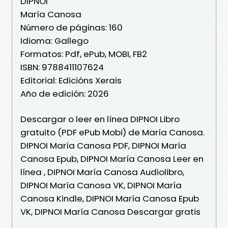
DIPNOI
María Canosa
Número de páginas: 160
Idioma: Gallego
Formatos: Pdf, ePub, MOBI, FB2
ISBN: 9788411107624
Editorial: Edicións Xerais
Año de edición: 2026
Descargar o leer en línea DIPNOI Libro
gratuito (PDF ePub Mobi) de María Canosa.
DIPNOI María Canosa PDF, DIPNOI María
Canosa Epub, DIPNOI María Canosa Leer en
línea , DIPNOI María Canosa Audiolibro,
DIPNOI María Canosa VK, DIPNOI María
Canosa Kindle, DIPNOI María Canosa Epub
VK, DIPNOI María Canosa Descargar gratis