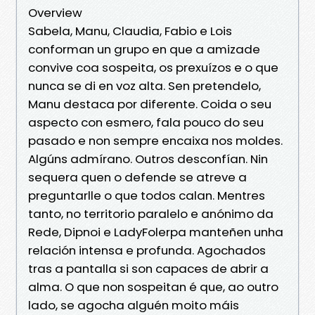
Overview
Sabela, Manu, Claudia, Fabio e Lois
conforman un grupo en que a amizade
convive coa sospeita, os prexuízos e o que
nunca se di en voz alta. Sen pretendelo,
Manu destaca por diferente. Coida o seu
aspecto con esmero, fala pouco do seu
pasado e non sempre encaixa nos moldes.
Algúns admírano. Outros desconfían. Nin
sequera quen o defende se atreve a
preguntarlle o que todos calan. Mentres
tanto, no territorio paralelo e anónimo da
Rede, Dipnoi e LadyFolerpa manteñen unha
relación intensa e profunda. Agochados
tras a pantalla si son capaces de abrir a
alma. O que non sospeitan é que, ao outro
lado, se agocha alguén moito máis