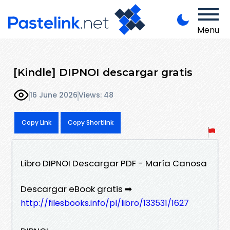
Menu
[Kindle] DIPNOI descargar gratis
16 June 2026
Views: 48
Copy Link
Copy Shortlink
Libro DIPNOI Descargar PDF - María Canosa
Descargar eBook gratis ➡
http://filesbooks.info/pl/libro/133531/1627