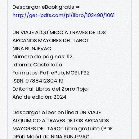
Descargar eBook gratis ➡
http://get-pdfs.com/pl/libro/102490/1061
UN VIAJE ALQUÍMICO A TRAVES DE LOS
ARCANOS MAYORES DEL TAROT
NINA BUNJEVAC
Número de páginas: 112
Idioma: Castellano
Formatos: Pdf, ePub, MOBI, FB2
ISBN: 9788412804119
Editorial: Libros del Zorro Rojo
Año de edición: 2024
Descargar o leer en línea UN VIAJE
ALQUÍMICO A TRAVES DE LOS ARCANOS
MAYORES DEL TAROT Libro gratuito (PDF
ePub Mobi) de NINA BUNJEVAC.