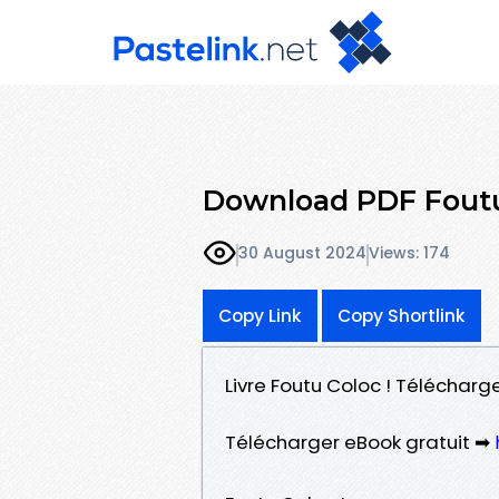
Download PDF Foutu
30 August 2024
Views: 174
Copy Link
Copy Shortlink
Livre Foutu Coloc ! Télécharg
Télécharger eBook gratuit ➡