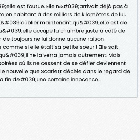
9;elle est foutue. Elle n&#039;arrivait déjà pas à
te en habitant à des milliers de kilomètres de lui,
 l&#039;oublier maintenant qu&#039;elle est de
. qu&#039;elle occupe la chambre juste à côté de
sh de toujours ne lui donne aucune raison
 comme si elle était sa petite soeur ! Elle sait
u&#039;il ne la verra jamais autrement. Mais
 soirées où ils ne cessent de se défier deviennent
lle nouvelle que Scarlett décèle dans le regard de
la fin d&#039;une certaine innocence...