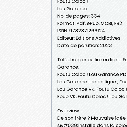
Foutu Coloc !
Lou Garance
Nb. de pages: 334
Format: Pdf, ePub, MOBI, FB2
ISBN: 9782371266124
Editeur: Editions Addictives
Date de parution: 2023
Télécharger ou lire en ligne F
Garance.
Foutu Coloc ! Lou Garance PDF
Lou Garance Lire en ligne , F
Lou Garance VK, Foutu Coloc !
Epub VK, Foutu Coloc ! Lou G
Overview
De son frère ? Mauvaise idée 
s&#039;installe dans la colo