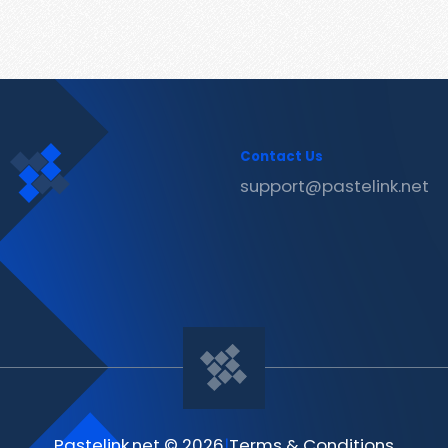
Contact Us
support@pastelink.net
Pastelink.net © 2026
|
Terms & Conditions