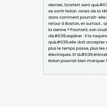
dernier, Scarlett sent qu&#03
se sortir Nolan Jones de la tê
alors comment pourrait-elle
retour à Boston, et surtout..
la sienne ? Pourtant, son cru
d&#039;espérer : il la taquine
qu&#039;elle doit accepter q
plus le temps passe, plus les
électriques. Et l&#039;étince
Nolan pourrait bien marquer 