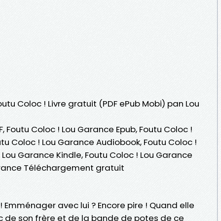
outu Coloc ! Livre gratuit (PDF ePub Mobi) pan Lou
, Foutu Coloc ! Lou Garance Epub, Foutu Coloc !
outu Coloc ! Lou Garance Audiobook, Foutu Coloc !
 Lou Garance Kindle, Foutu Coloc ! Lou Garance
arance Téléchargement gratuit
! Emménager avec lui ? Encore pire ! Quand elle
c de son frère et de la bande de potes de ce