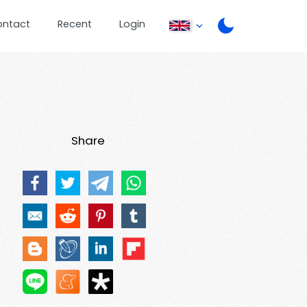
ontact
Recent
Login
Share