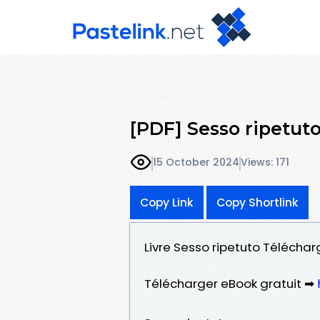
[PDF] Sesso ripetut
15 October 2024
Views: 171
Copy Link
Copy Shortlink
Livre Sesso ripetuto Téléchar
Télécharger eBook gratuit ➡