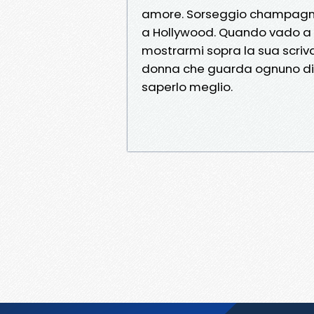
amore. Sorseggio champagne 
a Hollywood. Quando vado a t
mostrarmi sopra la sua scrivani
donna che guarda ognuno di 
saperlo meglio.