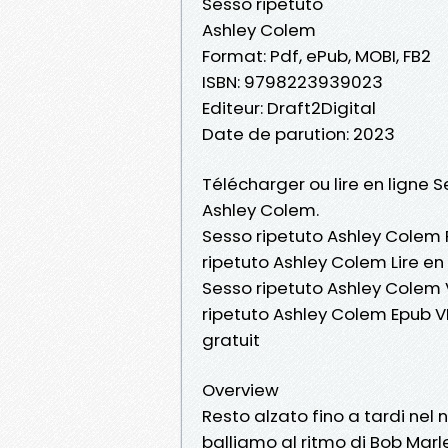
Sesso ripetuto
Ashley Colem
Format: Pdf, ePub, MOBI, FB2
ISBN: 9798223939023
Editeur: Draft2Digital
Date de parution: 2023
Télécharger ou lire en ligne S
Ashley Colem.
Sesso ripetuto Ashley Colem 
ripetuto Ashley Colem Lire en
Sesso ripetuto Ashley Colem 
ripetuto Ashley Colem Epub 
gratuit
Overview
Resto alzato fino a tardi nel 
balliamo al ritmo di Bob Marl