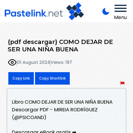
Menu
{pdf descargar} COMO DEJAR DE
SER UNA NIÑA BUENA
01 August 2024
Views: 197
Copy Link
Copy Shortlink
Libro COMO DEJAR DE SER UNA NIÑA BUENA
Descargar PDF - MIREIA RODRÍGUEZ
(@PSICOAND)
Descargar eBook gratis ➡