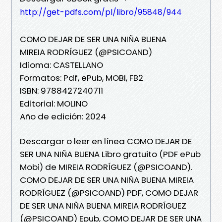
http://get-pdfs.com/pl/libro/95848/944
COMO DEJAR DE SER UNA NIÑA BUENA
MIREIA RODRÍGUEZ (@PSICOAND)
Idioma: CASTELLANO
Formatos: Pdf, ePub, MOBI, FB2
ISBN: 9788427240711
Editorial: MOLINO
Año de edición: 2024
Descargar o leer en línea COMO DEJAR DE
SER UNA NIÑA BUENA Libro gratuito (PDF ePub
Mobi) de MIREIA RODRÍGUEZ (@PSICOAND).
COMO DEJAR DE SER UNA NIÑA BUENA MIREIA
RODRÍGUEZ (@PSICOAND) PDF, COMO DEJAR
DE SER UNA NIÑA BUENA MIREIA RODRÍGUEZ
(@PSICOAND) Epub, COMO DEJAR DE SER UNA