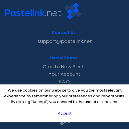
Contact Us
support@pastelink.net
Useful Pages
Create New Paste
Your Account
F.A.Q.
Recent
We use cookies on our website to give you the most relevant
Contact
experience by remembering your preferences and repeat visits.
By clicking “Accept”, you consent to the use of all cookies.
Accept