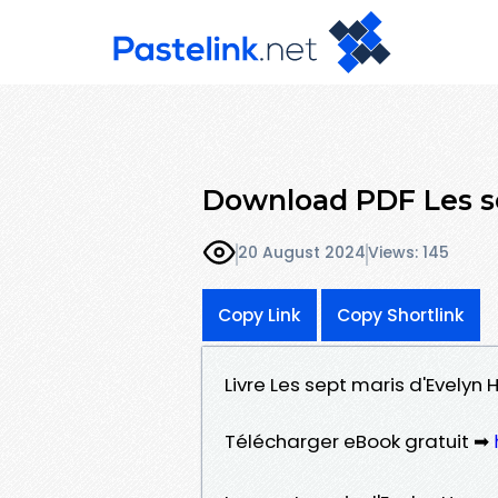
Download PDF Les s
20 August 2024
Views: 145
Copy Link
Copy Shortlink
Livre Les sept maris d'Evelyn
Télécharger eBook gratuit ➡