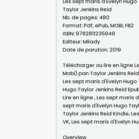
Les sept maris d'Evelyn Hugo
Taylor Jenkins Reid
Nb. de pages: 480
Format: Pdf, ePub, MOBI, FB2
ISBN: 9782811235949
Editeur: Milady
Date de parution: 2019
Télécharger ou lire en ligne L
Mobi) pan Taylor Jenkins Reid
Les sept maris d'Evelyn Hugo 
Hugo Taylor Jenkins Reid Epub
Lire en ligne , Les sept maris
sept maris d'Evelyn Hugo Tayl
Taylor Jenkins Reid Kindle, L
VK, Les sept maris d'Evelyn 
Overview