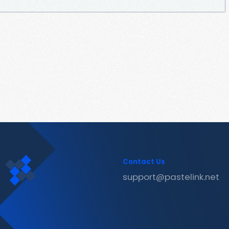
Contact Us
support@pastelink.net