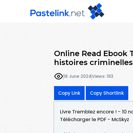
Online Read Ebook T
histoires criminelles
18 June 2024
Views: 193
Copy Link
Copy Shortlink
Livre Tremblez encore ! - 10 n
Télécharger le PDF - McSkyz