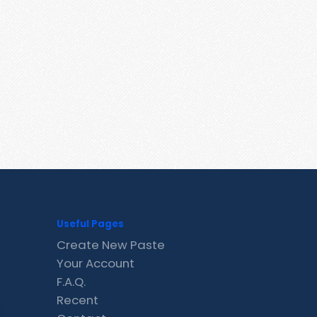
Useful Pages
Create New Paste
Your Account
F.A.Q.
Recent