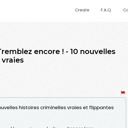
Create
F.A.Q.
C
remblez encore ! - 10 nouvelles
 vraies
ouvelles histoires criminelles vraies et flippantes