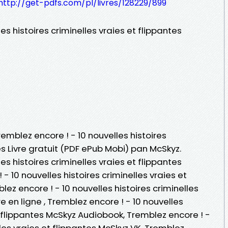
http://get-pdfs.com/pl/livres/128229/899
es histoires criminelles vraies et flippantes
remblez encore ! - 10 nouvelles histoires
es Livre gratuit (PDF ePub Mobi) pan McSkyz.
es histoires criminelles vraies et flippantes
- 10 nouvelles histoires criminelles vraies et
ez encore ! - 10 nouvelles histoires criminelles
re en ligne , Tremblez encore ! - 10 nouvelles
et flippantes McSkyz Audiobook, Tremblez encore ! -
lles vraies et flippantes McSkyz VK, Tremblez