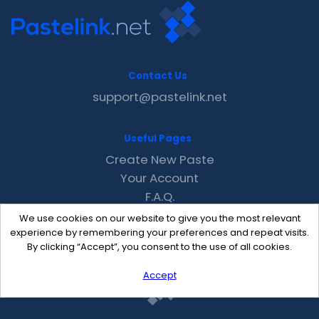
Contact Us
support@pastelink.net
Useful Pages
Create New Paste
Your Account
F.A.Q.
Recent
We use cookies on our website to give you the most relevant
Contact
experience by remembering your preferences and repeat visits.
By clicking “Accept”, you consent to the use of all cookies.
Accept