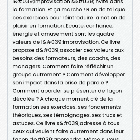
l&#039;improvisation s&#039;invite dans
la formation. Et ça marche ! Rien de tel que
ces exercices pour réintroduire la notion de
plaisir en formation. Ecoute, confiance,
énergie et amusement sont les quatre
valeurs de l&#039;improvisation. Ce livre
propose d&#039;associer ces valeurs aux
besoins des formateurs, des coachs, des
managers. Comment faire réfléchir un
groupe autrement ? Comment développer
son impact dans la prise de parole ?
Comment aborder se présenter de façon
décalée ? A chaque moment clé de la
formation ses exercices, ses fondements
théoriques, ses témoignages, ses trucs et
astuces. Ce livre s&#039;adresse à tous
ceux qui veulent faire autrement dans leur
façon d&#039;apprendre. Même si vous