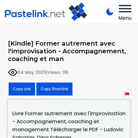
Menu
[Kindle] Former autrement avec
l'improvisation - Accompagnement,
coaching et man
04 May 2025
Views: 118
Copy Link
Copy Shortlink
Livre Former autrement avec l'improvisation
- Accompagnement, coaching et
management Télécharger le PDF - Ludovic
Sabatier, Dina Scherrer