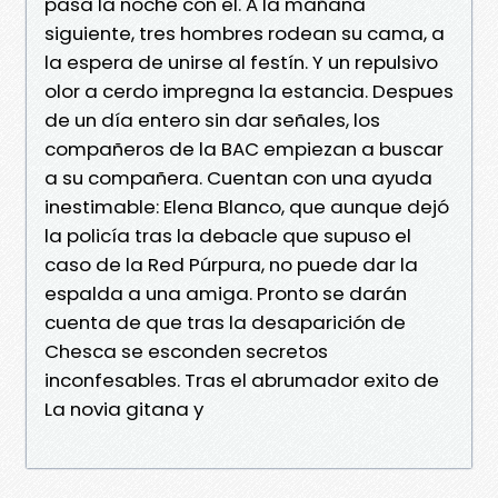
pasa la noche con el. A la mañana
siguiente, tres hombres rodean su cama, a
la espera de unirse al festín. Y un repulsivo
olor a cerdo impregna la estancia. Despues
de un día entero sin dar señales, los
compañeros de la BAC empiezan a buscar
a su compañera. Cuentan con una ayuda
inestimable: Elena Blanco, que aunque dejó
la policía tras la debacle que supuso el
caso de la Red Púrpura, no puede dar la
espalda a una amiga. Pronto se darán
cuenta de que tras la desaparición de
Chesca se esconden secretos
inconfesables. Tras el abrumador exito de
La novia gitana y