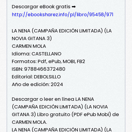
Descargar eBook gratis ➡
http://ebooksharez.info/pl/libro/95458/971
LA NENA (CAMPAÑA EDICIÓN LIMITADA) (LA
NOVIA GITANA 3)
CARMEN MOLA
Idioma: CASTELLANO
Formatos: Pdf, ePub, MOBI, FB2
ISBN: 9788466372480
Editorial: DEBOLSILLO
Año de edición: 2024
Descargar o leer en línea LA NENA
(CAMPAÑA EDICIÓN LIMITADA) (LA NOVIA
GITANA 3) Libro gratuito (PDF ePub Mobi) de
CARMEN MOLA.
LA NENA (CAMPAÑA EDICIÓN LIMITADA) (LA