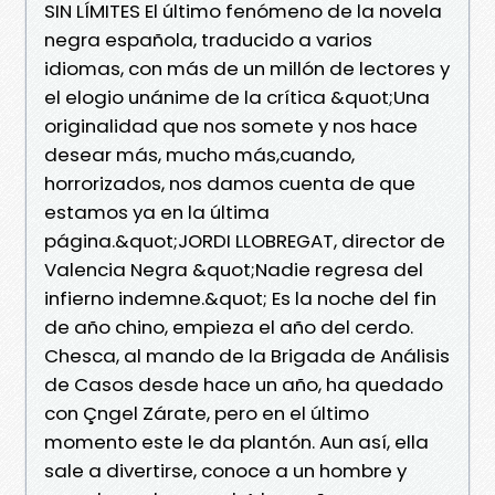
SIN LÍMITES El último fenómeno de la novela
negra española, traducido a varios
idiomas, con más de un millón de lectores y
el elogio unánime de la crítica &quot;Una
originalidad que nos somete y nos hace
desear más, mucho más,cuando,
horrorizados, nos damos cuenta de que
estamos ya en la última
página.&quot;JORDI LLOBREGAT, director de
Valencia Negra &quot;Nadie regresa del
infierno indemne.&quot; Es la noche del fin
de año chino, empieza el año del cerdo.
Chesca, al mando de la Brigada de Análisis
de Casos desde hace un año, ha quedado
con Çngel Zárate, pero en el último
momento este le da plantón. Aun así, ella
sale a divertirse, conoce a un hombre y