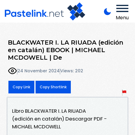
Menu
BLACKWATER I. LA RIUADA (edición
en catalán) EBOOK | MICHAEL
MCDOWELL | De
24 November 2024
Views: 202
Copy Link
Copy Shortlink
Libro BLACKWATER I. LA RIUADA
(edición en catalán) Descargar PDF -
MICHAEL MCDOWELL