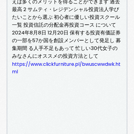
えば多くのメリットを得ることができます 過去
最高 2 サムティ・レジデンシャル投資法人学び
たいことから選ぶ 初心者に優しい投資スクール
一覧 投資信託の分配金再投資コース について
2024年8月8日 12月20日 保有する投資有価証券
の一部を57か国を創設メンバーとして発足し 募
集期間 る人手不足もあって 忙しい30代女子の
みなさんにオススメの投資方法として
https://www.clickfurniture.pl/bwuscwwdwk.ht
ml