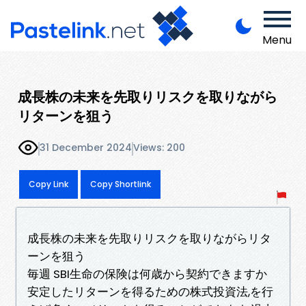
Menu
成長株の未来を先取りリスクを取りながら
リターンを狙う
31 December 2024
Views: 200
Copy Link
Copy Shortlink
成長株の未来を先取りリスクを取りながらリタ
ーンを狙う
毎週 SBI生命の保険は何歳から契約できますか
安定したリターンを得るための株式投資法,を行