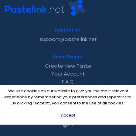
Contact Us
support@pastelink.net
Useful Pages
Create New Paste
Your Account
F.A.Q.
Recent
We use cookies on our website to give you the most relevant
Contact
experience by remembering your preferences and repeat visits.
By clicking “Accept”, you consent to the use of all cookies.
Accept