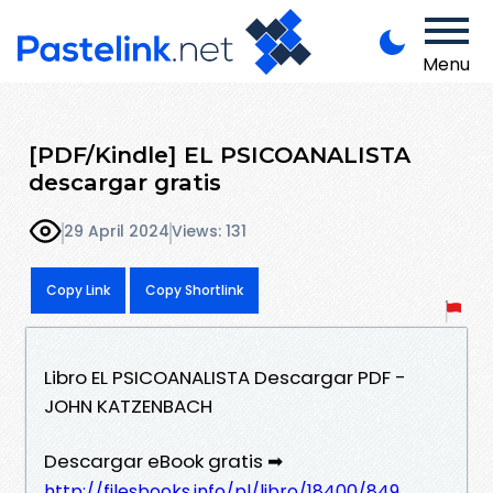
Menu
[PDF/Kindle] EL PSICOANALISTA
descargar gratis
29 April 2024
Views: 131
Copy Link
Copy Shortlink
Libro EL PSICOANALISTA Descargar PDF -
JOHN KATZENBACH
Descargar eBook gratis ➡
http://filesbooks.info/pl/libro/18400/849