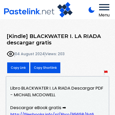
Menu
[Kindle] BLACKWATER I. LA RIADA
descargar gratis
04 August 2024
Views: 203
Copy Link
Copy Shortlink
Libro BLACKWATER I. LA RIADA Descargar PDF
- MICHAEL MCDOWELL
Descargar eBook gratis ➡
http://filesbooks.info/pl/libro/95658/946