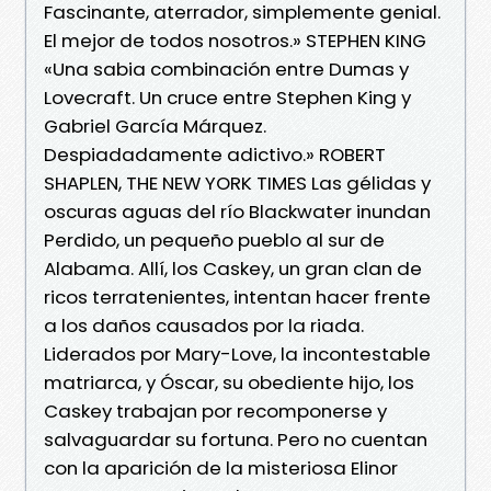
Fascinante, aterrador, simplemente genial.
El mejor de todos nosotros.» STEPHEN KING
«Una sabia combinación entre Dumas y
Lovecraft. Un cruce entre Stephen King y
Gabriel García Márquez.
Despiadadamente adictivo.» ROBERT
SHAPLEN, THE NEW YORK TIMES Las gélidas y
oscuras aguas del río Blackwater inundan
Perdido, un pequeño pueblo al sur de
Alabama. Allí, los Caskey, un gran clan de
ricos terratenientes, intentan hacer frente
a los daños causados por la riada.
Liderados por Mary-Love, la incontestable
matriarca, y Óscar, su obediente hijo, los
Caskey trabajan por recomponerse y
salvaguardar su fortuna. Pero no cuentan
con la aparición de la misteriosa Elinor