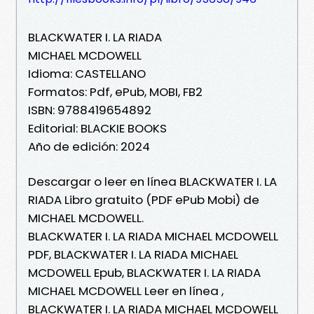
BLACKWATER I. LA RIADA
MICHAEL MCDOWELL
Idioma: CASTELLANO
Formatos: Pdf, ePub, MOBI, FB2
ISBN: 9788419654892
Editorial: BLACKIE BOOKS
Año de edición: 2024
Descargar o leer en línea BLACKWATER I. LA
RIADA Libro gratuito (PDF ePub Mobi) de
MICHAEL MCDOWELL.
BLACKWATER I. LA RIADA MICHAEL MCDOWELL
PDF, BLACKWATER I. LA RIADA MICHAEL
MCDOWELL Epub, BLACKWATER I. LA RIADA
MICHAEL MCDOWELL Leer en línea ,
BLACKWATER I. LA RIADA MICHAEL MCDOWELL