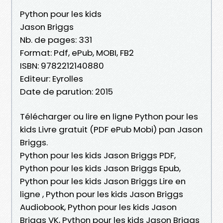
Python pour les kids
Jason Briggs
Nb. de pages: 331
Format: Pdf, ePub, MOBI, FB2
ISBN: 9782212140880
Editeur: Eyrolles
Date de parution: 2015
Télécharger ou lire en ligne Python pour les
kids Livre gratuit (PDF ePub Mobi) pan Jason
Briggs.
Python pour les kids Jason Briggs PDF,
Python pour les kids Jason Briggs Epub,
Python pour les kids Jason Briggs Lire en
ligne , Python pour les kids Jason Briggs
Audiobook, Python pour les kids Jason
Briggs VK, Python pour les kids Jason Briggs