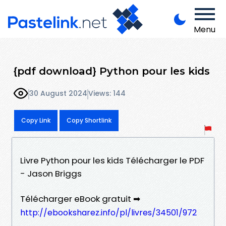
Menu
{pdf download} Python pour les kids
30 August 2024
Views: 144
Copy Link
Copy Shortlink
Livre Python pour les kids Télécharger le PDF
- Jason Briggs
Télécharger eBook gratuit ➡
http://ebooksharez.info/pl/livres/34501/972