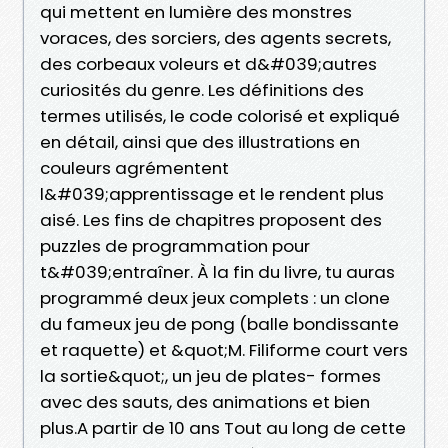
qui mettent en lumière des monstres
voraces, des sorciers, des agents secrets,
des corbeaux voleurs et d&#039;autres
curiosités du genre. Les définitions des
termes utilisés, le code colorisé et expliqué
en détail, ainsi que des illustrations en
couleurs agrémentent
l&#039;apprentissage et le rendent plus
aisé. Les fins de chapitres proposent des
puzzles de programmation pour
t&#039;entraîner. À la fin du livre, tu auras
programmé deux jeux complets : un clone
du fameux jeu de pong (balle bondissante
et raquette) et &quot;M. Filiforme court vers
la sortie&quot;, un jeu de plates- formes
avec des sauts, des animations et bien
plus.A partir de 10 ans Tout au long de cette