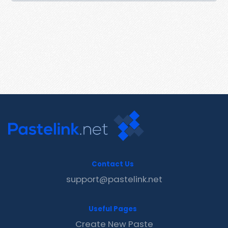
Contact Us
support@pastelink.net
Useful Pages
Create New Paste